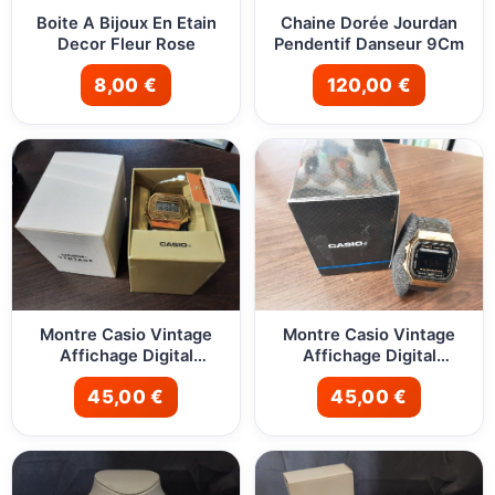
Boite A Bijoux En Etain
Chaine Dorée Jourdan
Decor Fleur Rose
Pendentif Danseur 9Cm
8,00 €
120,00 €
Montre Casio Vintage
Montre Casio Vintage
Affichage Digital
Affichage Digital
Bracelet Metal Dore
Bracelet Metal Noir
45,00 €
45,00 €