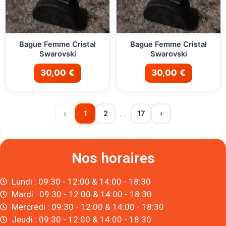
Bague Femme Cristal
Bague Femme Cristal
Swarovski
Swarovski
30,00 €
30,00 €
‹
…
1
2
17
›
Nos horaires
Lundi : 09:30 - 12:00 & 14:00 - 18:30
Mardi : 09:30 - 12:00 & 14:00 - 18:30
Mercredi : 09:30 - 12:00 & 14:00 - 18:30
Jeudi : 09:30 - 12:00 & 14:00 - 18:30