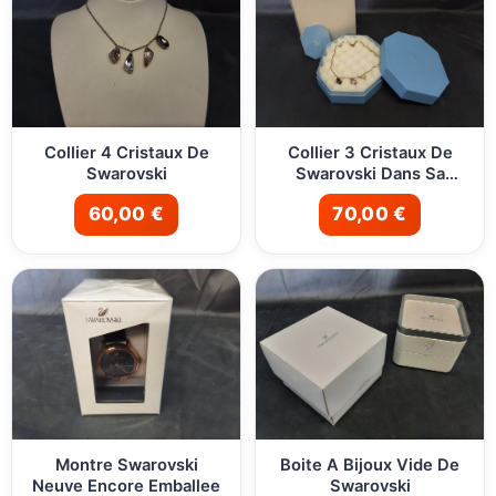
Collier 4 Cristaux De
Collier 3 Cristaux De
Swarovski
Swarovski Dans Sa
Boite
60,00 €
70,00 €
Montre Swarovski
Boite A Bijoux Vide De
Neuve Encore Emballee
Swarovski