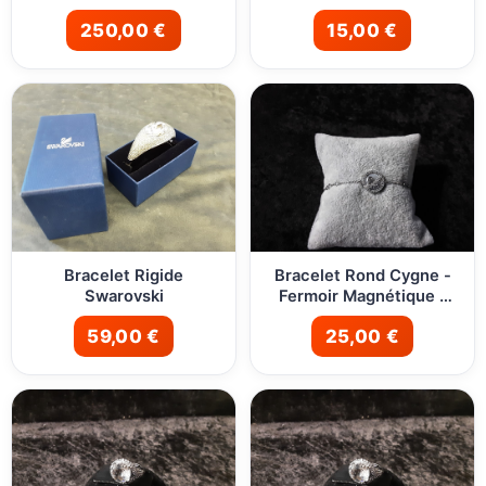
250,00 €
15,00 €
Bracelet Rigide
Bracelet Rond Cygne -
Swarovski
Fermoir Magnétique -
Swarovski
59,00 €
25,00 €